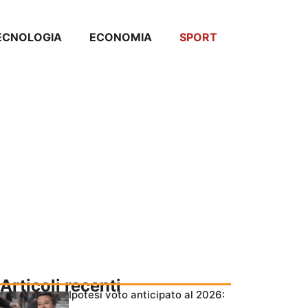
ECNOLOGIA
ECONOMIA
SPORT
Articoli recenti
Ipotesi voto anticipato al 2026: