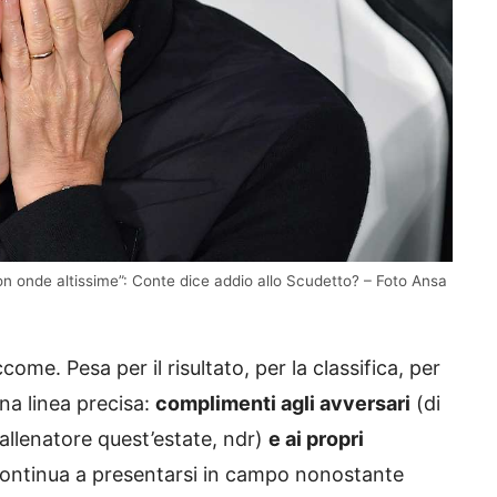
on onde altissime”: Conte dice addio allo Scudetto? – Foto Ansa
ome. Pesa per il risultato, per la classifica, per
una linea precisa:
complimenti agli avversari
(di
llenatore quest’estate, ndr)
e ai propri
continua a presentarsi in campo nonostante