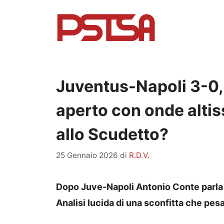
Vai
al
contenuto
Juventus-Napoli 3-0, 
aperto con onde altis
allo Scudetto?
25 Gennaio 2026
di
R.D.V.
Dopo Juve-Napoli Antonio Conte parla ch
Analisi lucida di una sconfitta che pesa