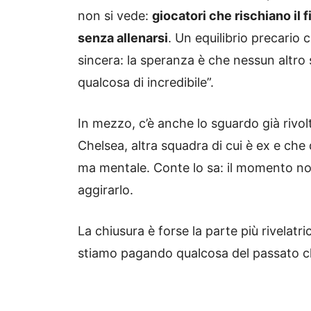
non si vede:
giocatori che rischiano il f
senza allenarsi
. Un equilibrio precario
sincera: la speranza è che nessun altro 
qualcosa di incredibile”.
In mezzo, c’è anche lo sguardo già rivol
Chelsea, altra squadra di cui è ex e che
ma mentale. Conte lo sa: il momento non
aggirarlo.
La chiusura è forse la parte più rivelat
stiamo pagando qualcosa del passato 