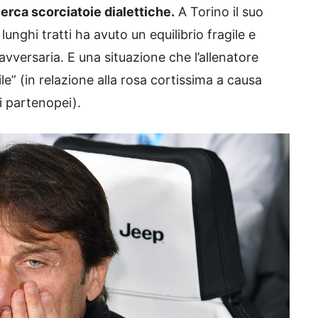
erca scorciatoie dialettiche.
A Torino il suo
unghi tratti ha avuto un equilibrio fragile e
tà avversaria. E una situazione che l’allenatore
ile” (in relazione alla rosa cortissima a causa
 i partenopei).