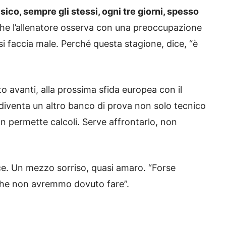
isico, sempre gli stessi, ogni tre giorni, spesso
 che l’allenatore osserva con una preoccupazione
si faccia male. Perché questa stagione, dice, “è
to avanti, alla prossima sfida europea con il
 diventa un altro banco di prova non solo tecnico
 permette calcoli. Serve affrontarlo, non
rice. Un mezzo sorriso, quasi amaro. “Forse
che non avremmo dovuto fare”.