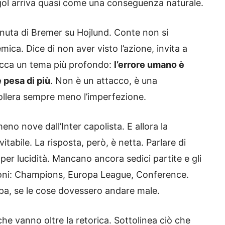
 gol arriva quasi come una conseguenza naturale.
tenuta di Bremer su Hojlund. Conte non si
a. Dice di non aver visto l’azione, invita a
 tocca un tema più profondo:
l’errore umano è
 pesa di più
. Non è un attacco, è una
ollera sempre meno l’imperfezione.
 meno nove dall’Inter capolista. E allora la
tabile. La risposta, però, è netta. Parlare di
per lucidità. Mancano ancora sedici partite e gli
ezioni: Champions, Europa League, Conference.
ropa, se le cose dovessero andare male.
he vanno oltre la retorica. Sottolinea ciò che