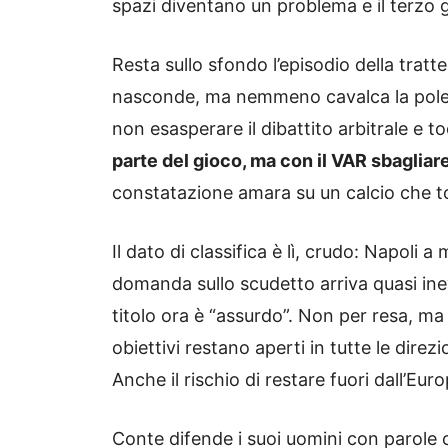
spazi diventano un problema e il terzo
Resta sullo sfondo l’episodio della trat
nasconde, ma nemmeno cavalca la polemic
non esasperare il dibattito arbitrale e
parte del gioco, ma con il VAR sbagliare
constatazione amara su un calcio che t
Il dato di classifica è lì, crudo: Napoli a
domanda sullo scudetto arriva quasi inevi
titolo ora è “assurdo”. Non per resa, ma 
obiettivi restano aperti in tutte le dir
Anche il rischio di restare fuori dall’Eu
Conte difende i suoi uomini con parole c