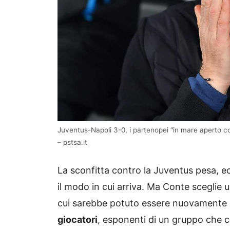
Juventus-Napoli 3-0, i partenopei “in mare aperto c
– pstsa.it
La sconfitta contro la Juventus pesa, ecc
il modo in cui arriva. Ma Conte sceglie 
cui sarebbe potuto essere nuovamente a
giocatori
, esponenti di un gruppo che 