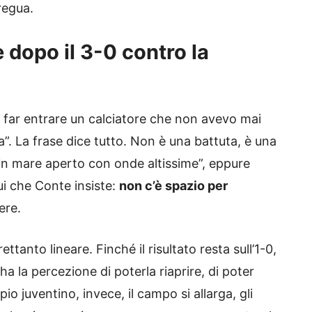
regua.
 dopo il 3-0 contro la
o far entrare un calciatore che non avevo mai
. La frase dice tutto. Non è una battuta, è una
 “in mare aperto con onde altissime”, eppure
i che Conte insiste:
non c’è spazio per
ere.
rettanto lineare. Finché il risultato resta sull’1-0,
i ha la percezione di poterla riaprire, di poter
io juventino, invece, il campo si allarga, gli