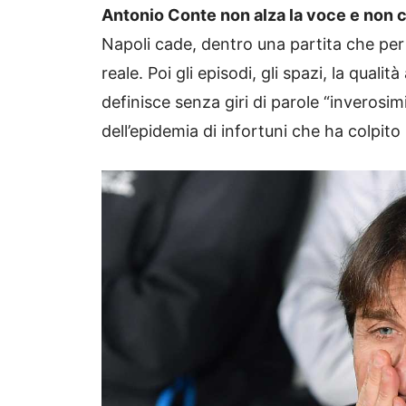
Antonio Conte non alza la voce e non c
Napoli cade, dentro una partita che per l
reale. Poi gli episodi, gli spazi, la quali
definisce senza giri di parole “inverosim
dell’epidemia di infortuni che ha colpito