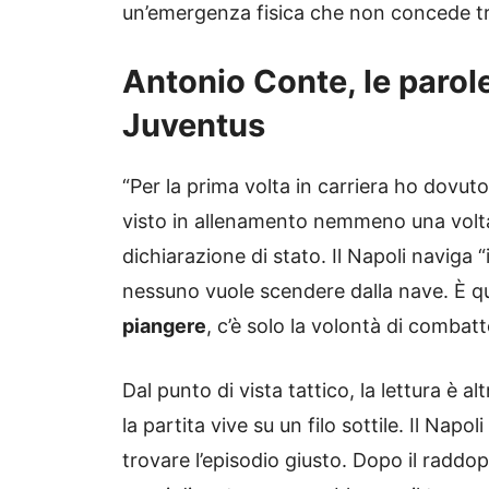
un’emergenza fisica che non concede t
Antonio Conte, le parole
Juventus
“Per la prima volta in carriera ho dovut
visto in allenamento nemmeno una volta”
dichiarazione di stato. Il Napoli naviga
nessuno vuole scendere dalla nave. È qu
piangere
, c’è solo la volontà di combatt
Dal punto di vista tattico, la lettura è alt
la partita vive su un filo sottile. Il Napol
trovare l’episodio giusto. Dopo il raddopp