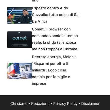
uno
Esposto contro Aldo
Cazzullo: tutta colpa di Sal
Da Vinci
Comet, il browser con
comando vocale in tempo
reale: la sfida (silenziosa
ma non troppo) a Chrome
Decreto energia, Meloni:
“Risparmi per oltre 5
miliardi”. Ecco cosa
cambia per famiglie e
imprese
Chi siamo
-
Redazione
-
Privacy Policy
-
Disclaimer