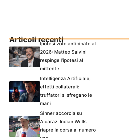
Articoli recenti
Ipotesi voto anticipato al
2026: Matteo Salvini
respinge l’ipotesi al
mittente
Intelligenza Artificiale,
effetti collaterali: i
truffatori si sfregano le
mani
Sinner accorcia su
Alcaraz: Indian Wells
riapre la corsa al numero